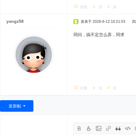
回复
顶
踩
yangz58
发表于 2026-6-12 10:21:03
|
四
同问，搞不定怎么弄，同求
回复
顶
踩
发新帖