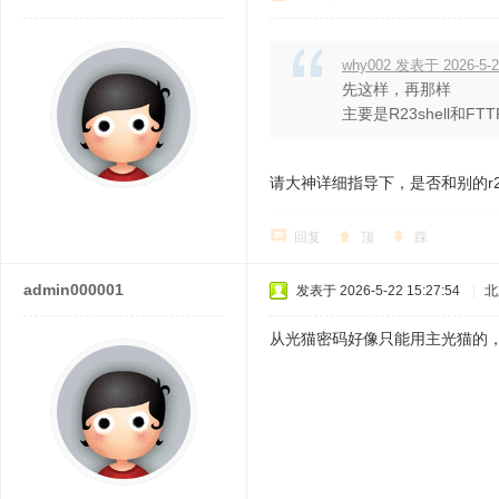
why002 发表于 2026-5-2
先这样，再那样
主要是R23shell和FTT
请大神详细指导下，是否和别的r
回复
顶
踩
admin000001
发表于 2026-5-22 15:27:54
|
北
从光猫密码好像只能用主光猫的，但