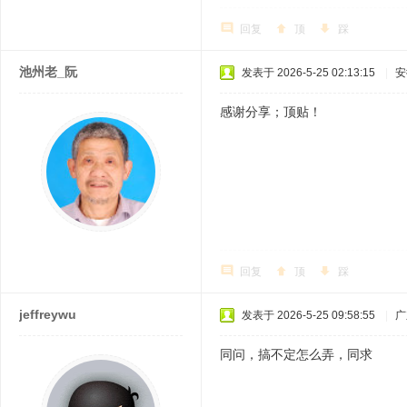
回复
顶
踩
池州老_阮
发表于 2026-5-25 02:13:15
|
安
感谢分享；顶贴！
回复
顶
踩
jeffreywu
发表于 2026-5-25 09:58:55
|
广
同问，搞不定怎么弄，同求