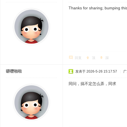
Thanks for sharing; bumping this
回复
顶
踩
噼嚦啪啦
发表于 2026-5-26 15:17:57
|
广
同问，搞不定怎么弄，同求