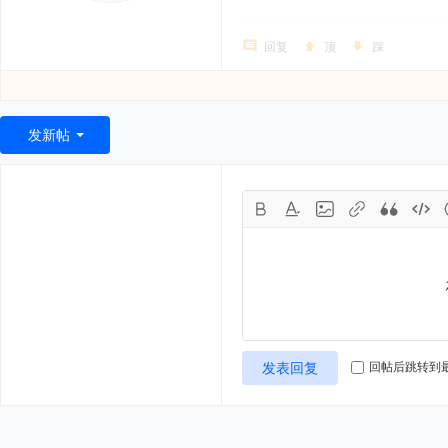
回复
顶
踩
发新帖
发表回复
回帖后跳转到