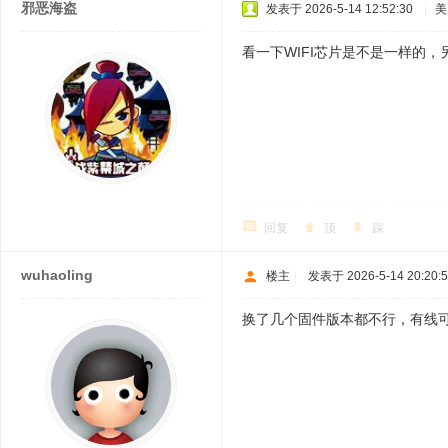
邪恶海盗
发表于 2026-5-14 12:52:30
|
美
看一下WIFI芯片是不是一样的，
回复
顶
踩
wuhaoling
楼主
|
发表于 2026-5-14 20:20:
换了几个固件版本都不行，有线可以联