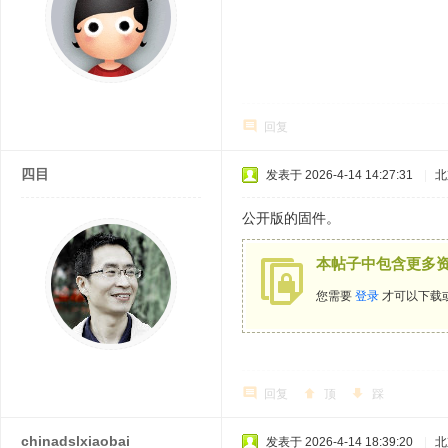
回复
四目
发表于 2026-4-14 14:27:31
|
北
公开版的固件。
本帖子中包含更多
您需要
登录
才可以下载
回复
顶
踩
chinadslxiaobai
发表于 2026-4-14 18:39:20
|
北