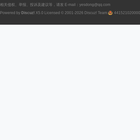
相关侵权、举报、投诉及建议等，请发 E-mail：yesdong@qq.com
Powered by
Discuz!
X5.0
Licensed
© 2001-2026
Discuz! Team
.
44152102000