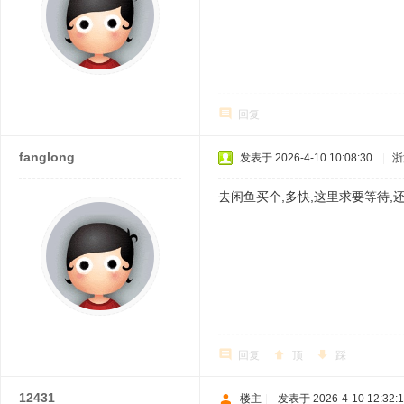
回复
fanglong
发表于 2026-4-10 10:08:30
|
浙
去闲鱼买个,多快,这里求要等待,
回复
顶
踩
12431
楼主
|
发表于 2026-4-10 12:32: