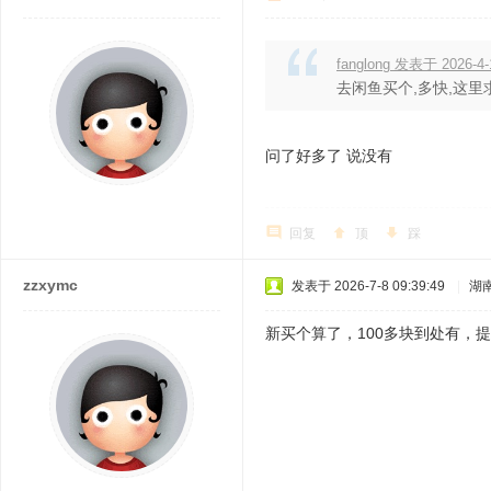
fanglong 发表于 2026-4-
去闲鱼买个,多快,这里
问了好多了 说没有
回复
顶
踩
zzxymc
发表于 2026-7-8 09:39:49
|
湖
新买个算了，100多块到处有，