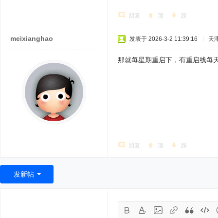
回复
顶
踩
meixianghao
发表于 2026-3-2 11:39:16
|
天
那就每星期重启下，有重启线每
回复
顶
踩
发新帖