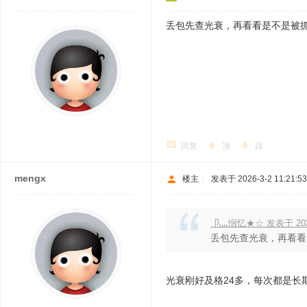
丢包先查光衰，再看看是不是被抓
回复
顶
踩
mengx
楼主
|
发表于 2026-3-2 11:21:53
卩灬恛忆★☆ 发表于 2026-
丢包先查光衰，再看看
光衰刚好及格24多，每次都是长