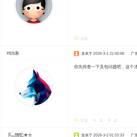
回复
YES东
发表于 2026-3-1 22:40:08
|
广
你先排查一下丢包问题吧，这个
回复
顶
踩
卩灬恛忆★☆
发表于 2026-3-2 01:53:33
|
广