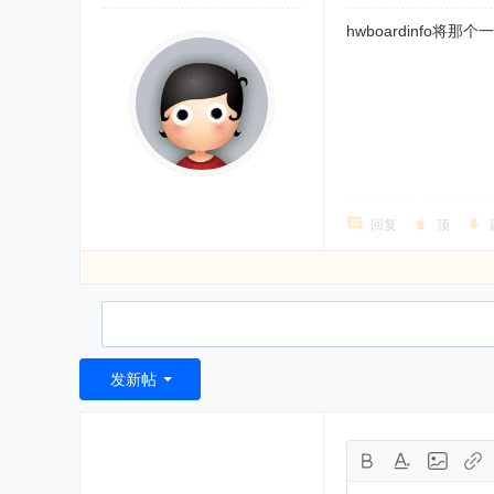
hwboardinfo将
回复
顶
发新帖