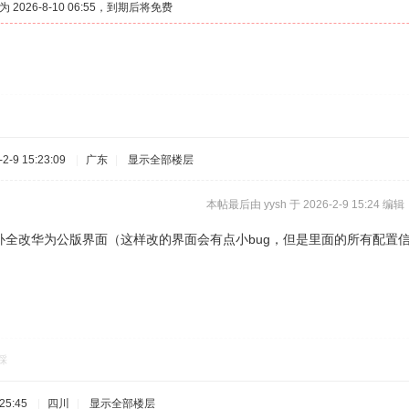
026-8-10 06:55，到期后将免费
-9 15:23:09
|
广东
|
显示全部楼层
本帖最后由 yysh 于 2026-2-9 15:24 编辑
补全改华为公版界面（这样改的界面会有点小bug，但是里面的所有配置
踩
25:45
|
四川
|
显示全部楼层