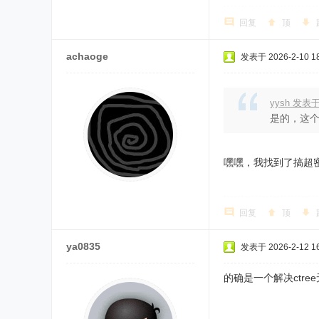
回复
顶
achaoge
发表于 2026-2-10 18
yysh 发表于 
是的，这
嘿嘿，我找到了搞超
回复
顶
ya0835
发表于 2026-2-12 16
的确是一个解决ctr