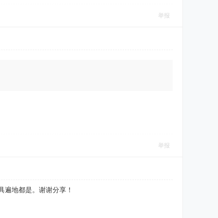
举报
举报
工具遍地都是。谢谢分享！