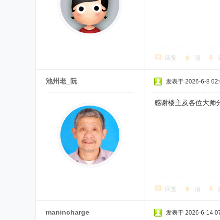
回复
顶
池州老_阮
发表于 2026-6-8 02:
感谢楼主及各位大师
回复
顶
manincharge
发表于 2026-6-14 07