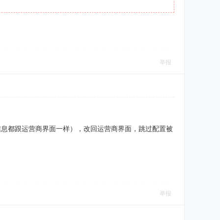
举报
信息都跟运营商界面一样），改回运营商界面，跳过配置被
举报