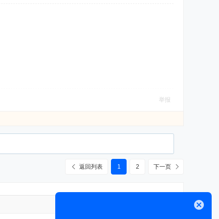
举报
返回列表
1
2
下一页
高级模式
关闭