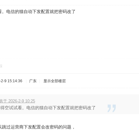
看。电信的猫自动下发配置就把密码改了
踩
-9 15:14:36
|
广东
|
显示全部楼层
表于 2026-2-9 10:25
，得空试试看。电信的猫自动下发配置就把密码改了
以跳过运营商下发配置会改密码的问题，