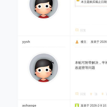
本主题购买截止日期为 2
回复
yysh
楼主
|
发表于 2026-2
本帖可附带解决，半
改超密等问题
回复
顶
achaoge
发表于 2026-2-9 10: