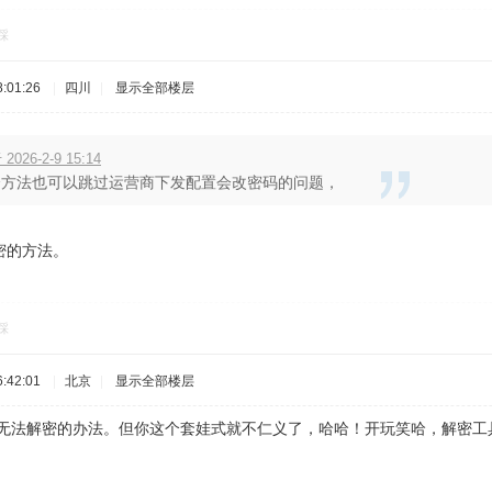
踩
:01:26
|
四川
|
显示全部楼层
2026-2-9 15:14
个方法也可以跳过运营商下发配置会改密码的问题，
密的方法。
踩
:42:01
|
北京
|
显示全部楼层
ee无法解密的办法。但你这个套娃式就不仁义了，哈哈！开玩笑哈，解密