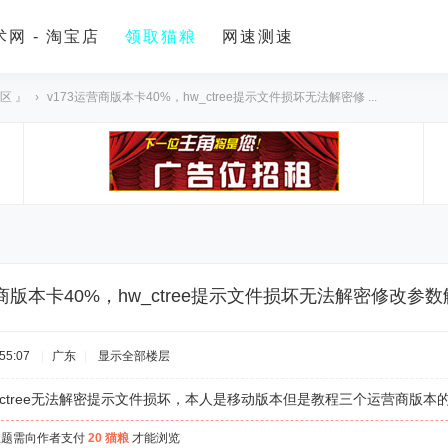
网 - 淘宝店
领取猫粮
网速测速
区 』
›
v173运营商版本卡40%，hw_ctree提示文件损坏无法解密修 ...
营商版本卡40%，hw_ctree提示文件损坏无法解密修改
55:07
|
广东
|
显示全部楼层
下载的ctree无法解密提示文件损坏，本人是移动版本但是教程三个运营商
主题需向作者支付
20 猫粮
才能浏览