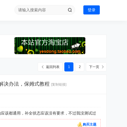
登录
返回列表
1
2
下一页
参数解决办法，保姆式教程
[复制链接]
版本的应该都通用，补全状态应该没有要求，不过我没测试过
购买主题