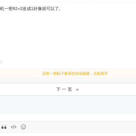
那个一机一密82=2改成1好像就可以了。
踩
还有一些帖子被系统自动隐藏，点此展开
下一页 »