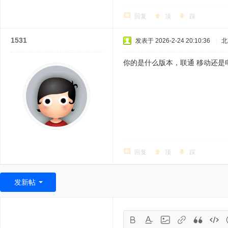
回复
顶
踩
1531
发表于 2026-2-24 20:10:36
|
北
你的是什么版本，联通 移动还是
回复
顶
踩
发新帖