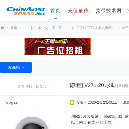
首页
充值猫粮
宽带技术网 -
»
首页
›
::::: 技 术 交 流 区 :::::
›
『 光猫FTTx技术交流区 』
›
V27
宽
带
技
术
发新帖
网
[教程]
V271-20 求助
[复制链
查看:
941
|
回复:
5
cpgzs
发表于 2026-2-1 23:43:11
|
北
用R23改公版后， 修改1b 31
以上网，有线不能上网