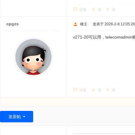
回复
顶
踩
cpgzs
楼主
|
发表于 2026-2-8 12:05:26
v271-20可以用，teleco
回复
顶
踩
发新帖