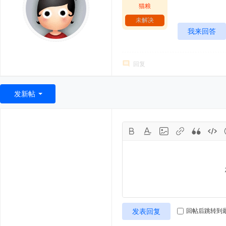
猫粮
未解决
我来回答
回复
发新帖
发表回复
回帖后跳转到