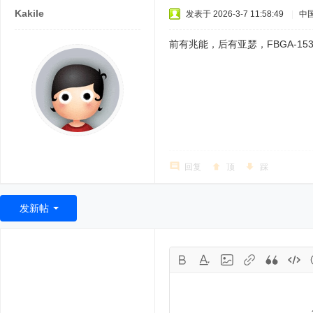
Kakile
发表于 2026-3-7 11:58:49
|
中
前有兆能，后有亚瑟，FBGA-15
回复
顶
踩
发新帖