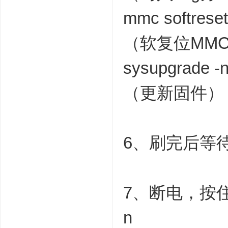
mmc softrese
（软复位MM
sysupgrade -n
（更新固件）
6、刷完后等
7、断电，按住
n