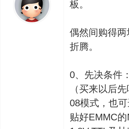
板。
偶然间购得两块
折腾。
0、先决条件
（买来以后先
08模式，也可
贴好EMMC的