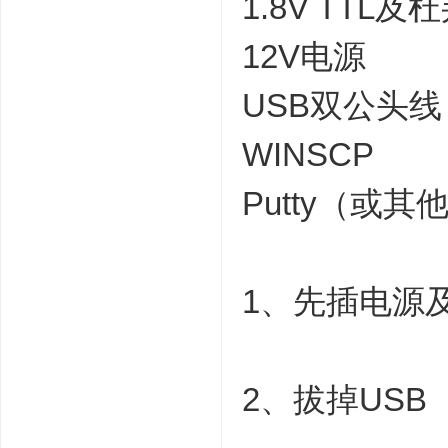
1.8V TTL
12V电源
USB双公头线
WINSCP
Putty（或其
1、先插电源及
2、拔掉USB