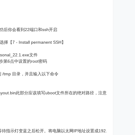
成功后你会看到22端口和ssh开启
 - Install permanent SSH】
nal_22.1.exe文件
步第6点中设置的root密码
 文件上传到 /tmp 目录，并且输入以下命令
ulti-layout.bin此部分应该填写uboot文件所在的绝对路径，注意
待指示灯变蓝之后松开。将电脑以太网IP地址设置成192.