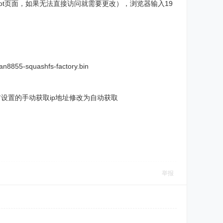
开uboot页面，如果无法直接访问就需要更改），浏览器输入19
855-squashfs-factory.bin
之前设置的手动获取ip地址修改为自动获取
举报