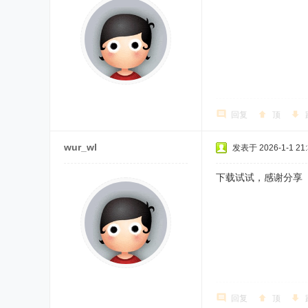
回复
顶
wur_wl
发表于 2026-1-1 21:
下载试试，感谢分享
回复
顶