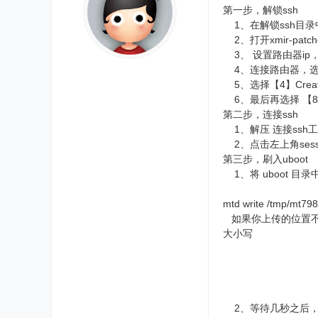
第一步，解锁ssh
1、在解锁ssh目录中，解
2、打开xmir-patche
3、 设置路由器ip，选择【
4、连接路由器，选择【
5、选择【4】Create
6、最后再选择 【8 - {{
第二步，连接ssh
1、解压 连接ssh工具 目
2、点击左上角sess
第三步，刷入uboot
1、将 uboot 目录中的 
mtd write /tmp/mt798
如果你上传的位置不在tmp目
大小写
2、等待几秒之后，断