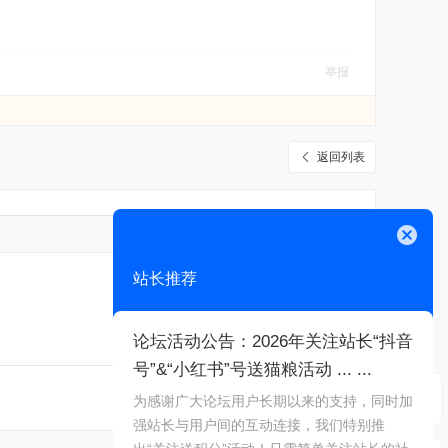
举报
返回列表
高级模式
关闭
站长推荐
论坛活动公告：2026年关注站长“抖音
号”&“小红书”号送猫粮活动 ... ...
本版积分规则
为感谢广大论坛用户长期以来的支持，同时加
强站长与用户间的互动连接，我们特别推