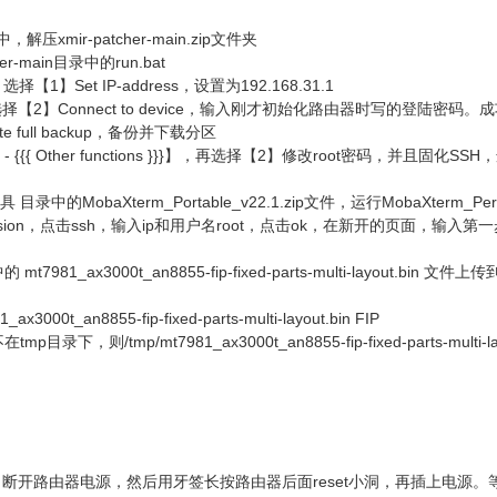
压xmir-patcher-main.zip文件夹
r-main目录中的run.bat
1】Set IP-address，设置为192.168.31.1
2】Connect to device，输入刚才初始化路由器时写的登陆密码。
 full backup，备份并下载分区
{ Other functions }}}】，再选择【2】修改root密码，并且固化SSH，选择【7
录中的MobaXterm_Portable_v22.1.zip文件，运行MobaXterm_Perso
ion，点击ssh，输入ip和用户名root，点击ok，在新开的页面，输入第一
mt7981_ax3000t_an8855-fip-fixed-parts-multi-layout.bin
1_ax3000t_an8855-fip-fixed-parts-multi-layout.bin FIP
录下，则/tmp/mt7981_ax3000t_an8855-fip-fixed-parts-m
开路由器电源，然后用牙签长按路由器后面reset小洞，再插上电源。等