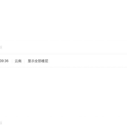
踩
39:36
|
云南
|
显示全部楼层
踩