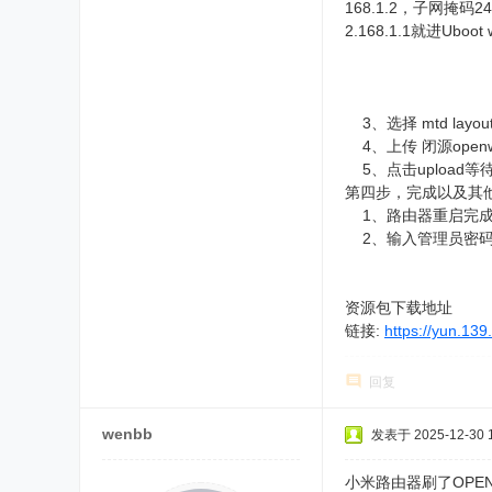
168.1.2，子网掩
2.168.1.1就进Uboot w
3、选择 mtd layout 
4、上传 闭源openwrt 固件
5、点击upload
第四步，完成以及其
1、路由器重启完成之
2、输入管理员密码，
资源包下载地址
链接:
https://yun.13
回复
wenbb
发表于 2025-12-30 1
小米路由器刷了OPE