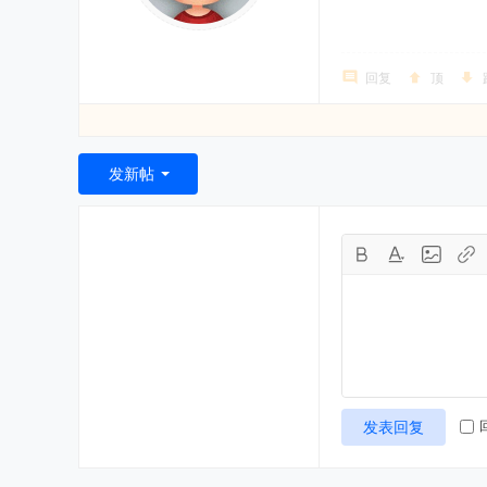
回复
顶
发新帖
发表回复