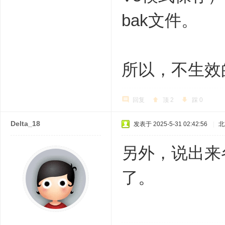
bak文件。
所以，不生效
回复
顶
2
踩
0
Delta_18
发表于 2025-5-31 02:42:56
|
北
另外，说出来各
了。