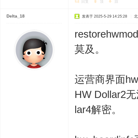
回复
顶
踩
Delta_18
发表于 2025-5-29 14:25:28
|
北
restore
莫及。
运营商界面hw_c
HW Dollar
lar4解密。