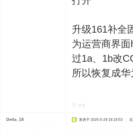
打开
升级161补全
为运营商界面hw
过1a、1b改
所以恢复成华为原
回复
Delta_18
发表于 2025-5-29 18:19:53
|
北