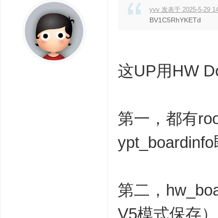
yvv 发表于 2025-5-29 14
BV1C5RhYKETd
这UP用HW D
第一，都有ro
ypt_boar
第二，hw_b
V5模式保存