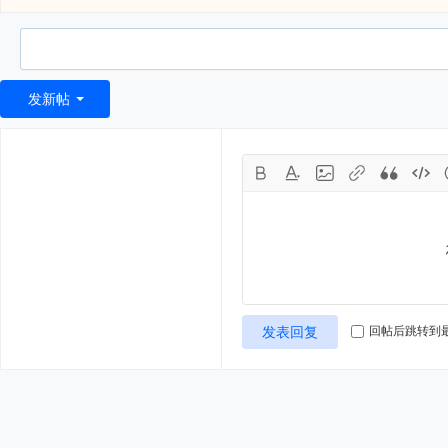
发新帖
发表回复
回帖后跳转到