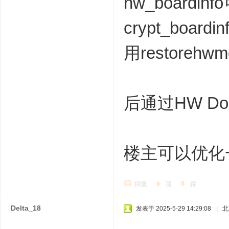
hw_boardi
crypt_bo
用restorehwm
后通过HW Do
楼主可以优化
回复
顶
踩
Delta_18
发表于 2025-5-29 14:29:08
|
北