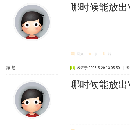
哪时候能放出V
回复
顶
踩
海-想
发表于 2025-5-29 13:05:50
|
安
哪时候能放出V