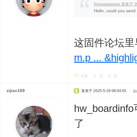
firmwarepreset 发表于 20
Hello, could you send m
这固件论坛里
m.p ... &highl
回复
顶
踩
zijian169
发表于 2025-5-29 08:04:05
|
山
hw_boar
了