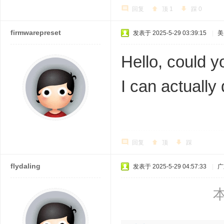
回复
顶
1
踩
0
firmwarepreset
发表于 2025-5-29 03:39:15
|
美
Hello, could y
I can actually
回复
顶
踩
flydaling
发表于 2025-5-29 04:57:33
|
广
本