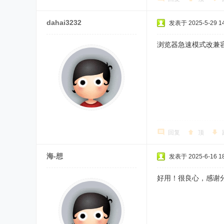
dahai3232
发表于 2025-5-29 14
浏览器急速模式改兼
回复
顶
海-想
发表于 2025-6-16 18
好用！很良心，感谢