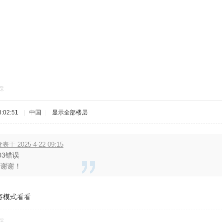
踩
:02:51
|
中国
|
显示全部楼层
表于 2025-4-22 09:15
03错误
，谢谢！
容模式看看
踩