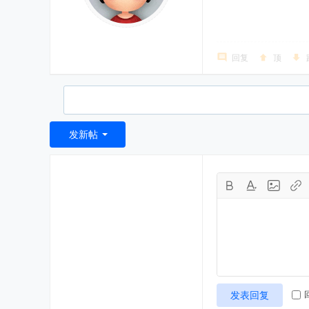
回复
顶
发新帖
发表回复