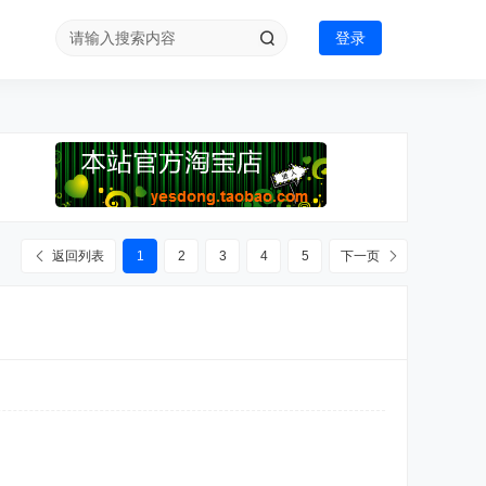
登录
返回列表
1
2
3
4
5
下一页