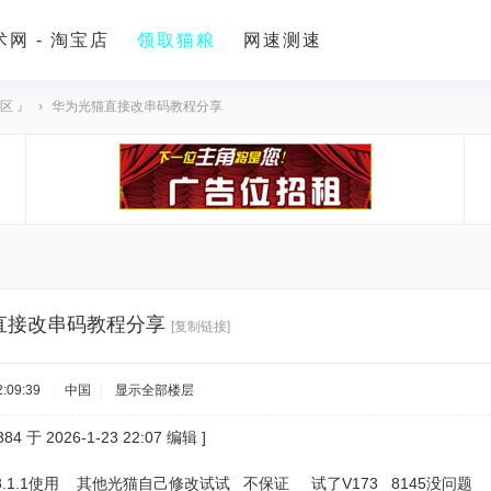
网 - 淘宝店
领取猫粮
网速测速
区 』
›
华为光猫直接改串码教程分享
直接改串码教程分享
[复制链接]
:09:39
|
中国
|
显示全部楼层
4 于 2026-1-23 22:07 编辑 ]
68.1.1使用 其他光猫自己修改试试 不保证 试了V173 8145没问题