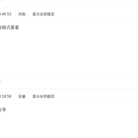
:46:53
|
河南
|
显示全部楼层
容模式看看
踩
:18:58
|
安徽
|
显示全部楼层
分享