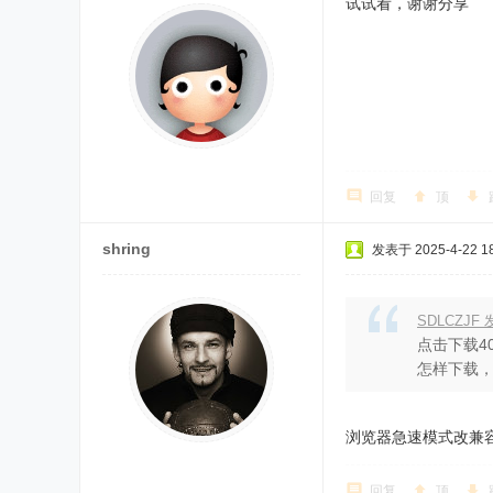
试试看，谢谢分享
回复
顶
shring
发表于 2025-4-22 18
SDLCZJF 发
点击下载4
怎样下载
浏览器急速模式改兼
回复
顶