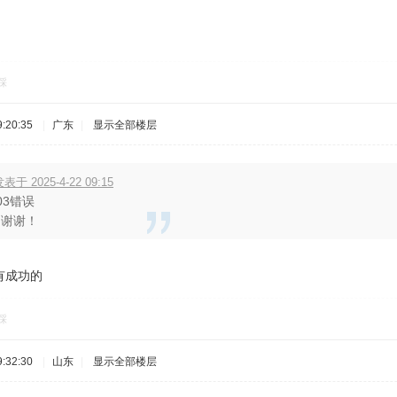
踩
:20:35
|
广东
|
显示全部楼层
表于 2025-4-22 09:15
03错误
，谢谢！
有成功的
踩
:32:30
|
山东
|
显示全部楼层