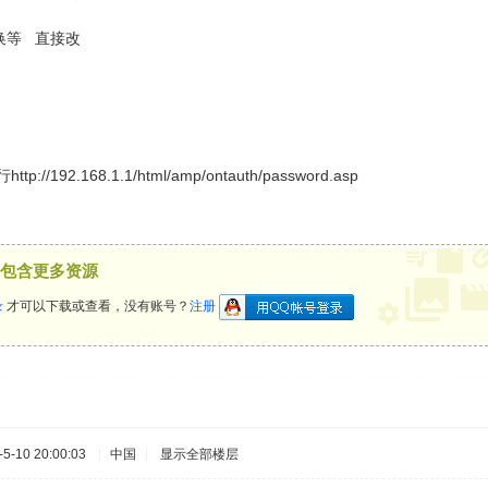
换等 直接改
/192.168.1.1/html/amp/ontauth/password.asp
包含更多资源
录
才可以下载或查看，没有账号？
注册
-10 20:00:03
|
中国
|
显示全部楼层