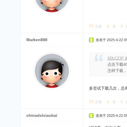
回复
顶
Marken888
发表于 2025-4-22 09
SDLCZJF 发
点击下载4
怎样下载
多尝试下载几次，总
回复
顶
chinadslxiaobai
发表于 2025-4-22 09