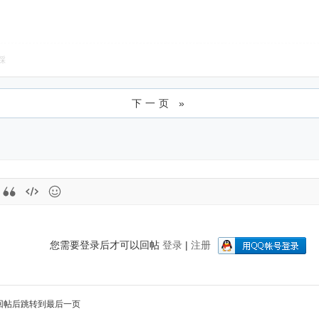
踩
下一页 »
您需要登录后才可以回帖
登录
|
注册
回帖后跳转到最后一页