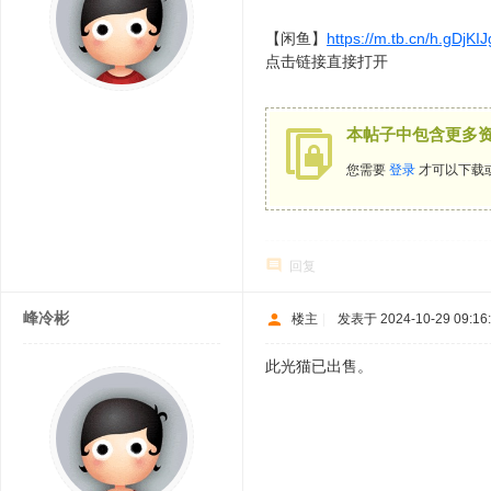
【闲鱼】
https://m.tb.cn/h.gDjK
点击链接直接打开
本帖子中包含更多
您需要
登录
才可以下载
回复
峰冷彬
楼主
|
发表于 2024-10-29 09:16
此光猫已出售。