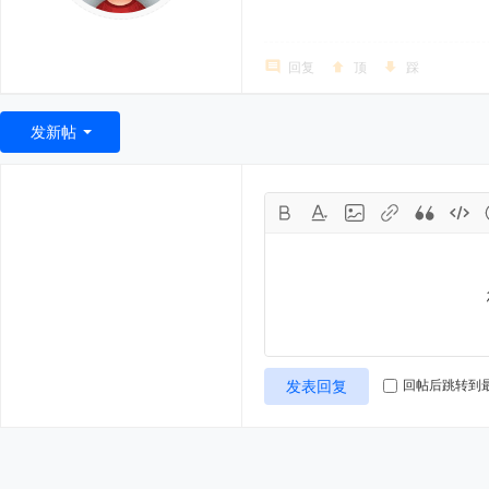
回复
顶
踩
发新帖
发表回复
回帖后跳转到