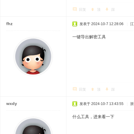
回复
顶
踩
fhz
发表于 2024-10-7 12:28:06
|
江
一键导出解密工具
回复
顶
踩
wxdy
发表于 2024-10-7 13:43:55
|
浙
什么工具，进来看一下