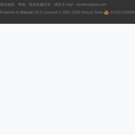
相关侵权、举报、投诉及建议等，请发 E-mail：yesdong@qq.com
Powered by
Discuz!
X5.0
Licensed
© 2001-2026
Discuz! Team
.
44152102000