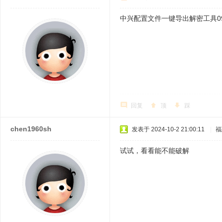
中兴配置文件一键导出解密工具0
回复
顶
踩
chen1960sh
发表于 2024-10-2 21:00:11
|
福
试试，看看能不能破解