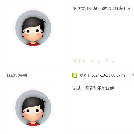
感谢大佬分享一键导出解密工具
回复
顶
踩
111999444
发表于 2024-10-13 00:37:49
|
试试，看看能不能破解