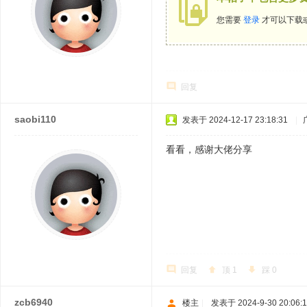
您需要
登录
才可以下载
回复
saobi110
发表于 2024-12-17 23:18:31
|
看看，感谢大佬分享
回复
顶
1
踩
0
zcb6940
楼主
|
发表于 2024-9-30 20:06: