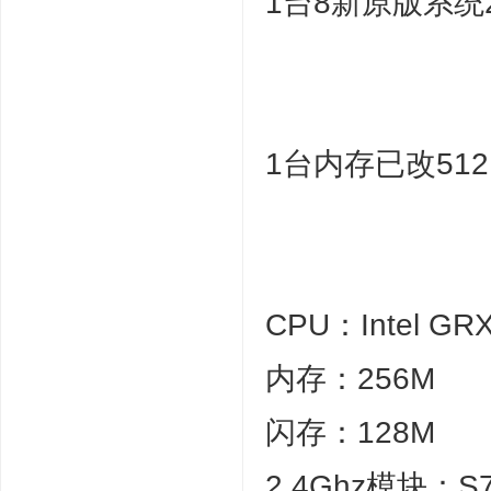
1台8新原版系统
1台内存已改51
CPU：Intel GR
内存：256M
闪存：128M
2.4Ghz模块：S7