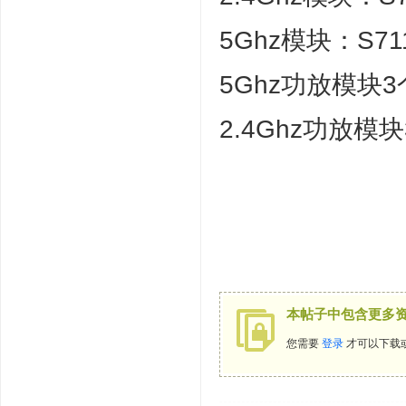
5Ghz模块：S711
5Ghz功放模块3
2.4Ghz功放模
本帖子中包含更多
您需要
登录
才可以下载