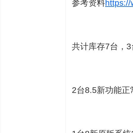
参考资料
https:
共计库存7台，3
2台8.5新功能