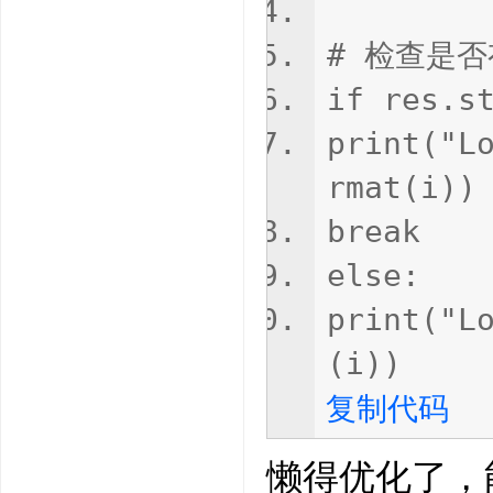
# 检查是否
if res.s
print("L
rmat(i))
break
else:
print("L
(i))
复制代码
懒得优化了，