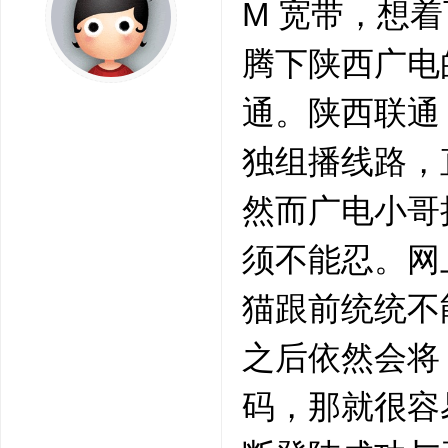
M 宽带，想着
腾下陕西广电
通。陕西联通
独组播线路，
然而广电小哥
须不能忍。网上
猫跟前统统不
之后依然会将 
码，那就很容易