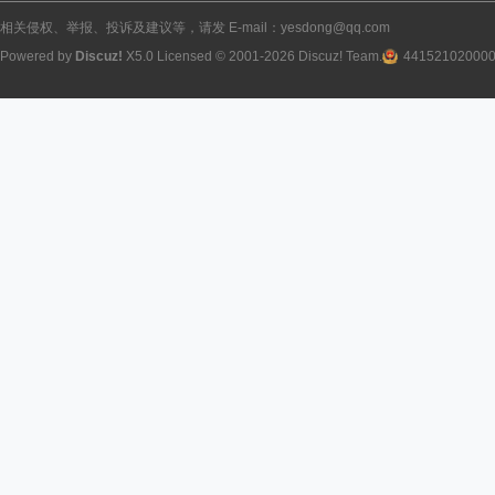
相关侵权、举报、投诉及建议等，请发 E-mail：yesdong@qq.com
Powered by
Discuz!
X5.0
Licensed
© 2001-2026
Discuz! Team
.
44152102000