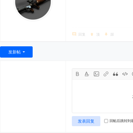
回复
顶
踩
发新帖
发表回复
回帖后跳转到