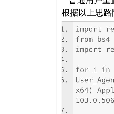
普通用户重
根据以上思路随
import r
from bs4
import r
for i in
User_Age
x64) App
103.0.50