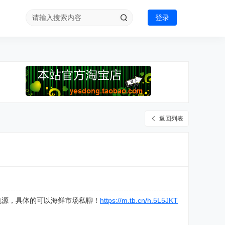
登录
返回列表
后配电源，具体的可以海鲜市场私聊！
https://m.tb.cn/h.5L5JKT