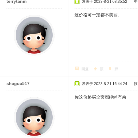
terrytanm
发表于 2023-8-21 08:35:52
|
中
这价格可一定都不美丽。
回复
顶
踩
shagua517
发表于 2023-8-21 16:44:24
|
陕
你这价格买全套都绰绰有余