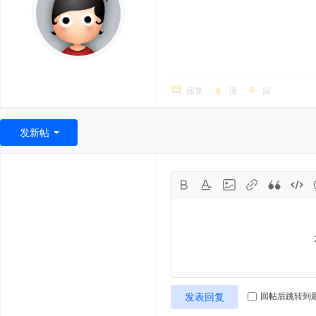
回复
顶
踩
发新帖
发表回复
回帖后跳转到