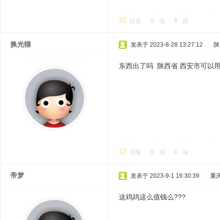
回复
顶
踩
换光猫
发表于 2023-8-28 13:27:12
|
陕
东西出了吗 陕西省 西安市可以
回复
顶
踩
帝梦
发表于 2023-9-1 16:30:39
|
重
这鸡鸡这么值钱么???