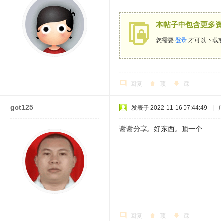
本帖子中包含更多
您需要
登录
才可以下载
回复
顶
踩
gct125
发表于 2022-11-16 07:44:49
|
谢谢分享。好东西。顶一个
回复
顶
踩