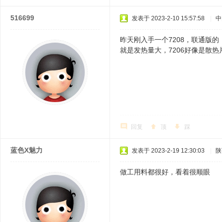
516699
发表于 2023-2-10 15:57:58
|
中
昨天刚入手一个7208，联通版的
就是发热量大，7206好像是散热
回复
顶
踩
蓝色X魅力
发表于 2023-2-19 12:30:03
|
陕
做工用料都很好，看着很顺眼