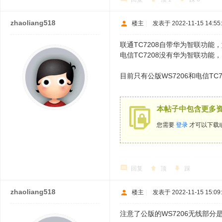
zhaoliang518
楼主
|
发表于 2022-11-15 14:55
联通TC7208自带华为智联功
电信TC7208没有华为智联功
目前只有公版WS7206和电信T
本帖子中包含更多
您需要
登录
才可以下载
回复
顶
踩
zhaoliang518
楼主
|
发表于 2022-11-15 15:09
注意了公版的WS7206无线部分