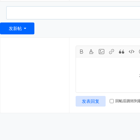
发新帖
发表回复
回帖后跳转到