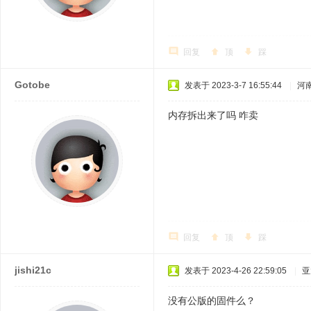
回复
顶
踩
Gotobe
发表于 2023-3-7 16:55:44
|
河
内存拆出来了吗 咋卖
回复
顶
踩
jishi21c
发表于 2023-4-26 22:59:05
|
亚
没有公版的固件么？