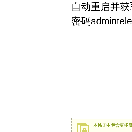
自动重启并获取到1
密码admintel
8 [%
本帖子中包含更多