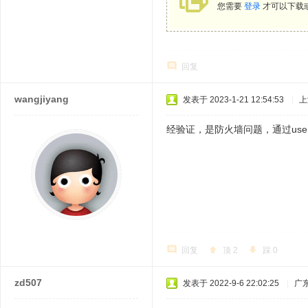
您需要
登录
才可以下载
回复
wangjiyang
发表于 2023-1-21 12:54:53
|
上
经验证，是防火墙问题，通过us
回复
顶
2
踩
0
zd507
发表于 2022-9-6 22:02:25
|
广