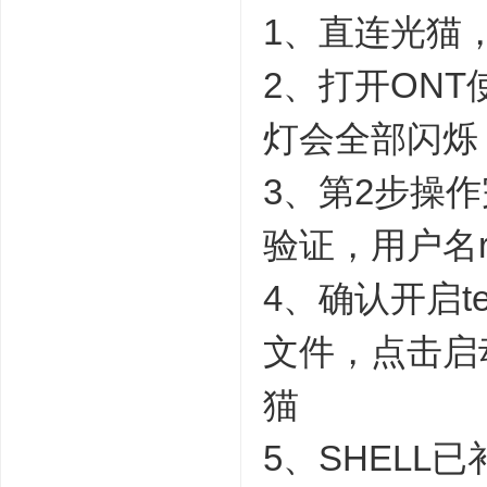
1、直连光猫
2、打开ONT
灯会全部闪烁
3、第2步操作完
验证，用户名ro
4、确认开启t
文件，点击启
猫
5、SHELL