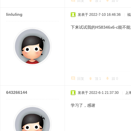
回复
顶
1
踩
0
linluling
发表于 2022-7-10 16:46:36
|
福
下来试试我的HS8346x6-c能不
回复
顶
1
踩
0
643266144
发表于 2022-6-1 21:37:30
|
上
学习了，感谢