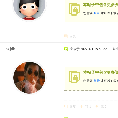
本帖子中包含更多
您需要
登录
才可以下载
回复
cxjdb
发表于 2022-4-1 15:59:32
|
河
本帖子中包含更多
您需要
登录
才可以下载
回复
顶
1
踩
0