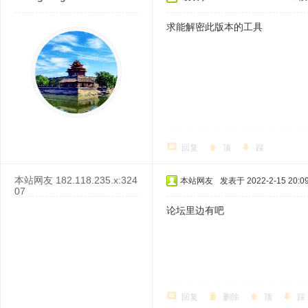
求能解密此版本的工具
回复
顶
踩
本站网友
182.118.235.x:324
本站网友
发表于 2022-2-15 20:09
07
论坛里边有吧
回复
删除
顶
踩