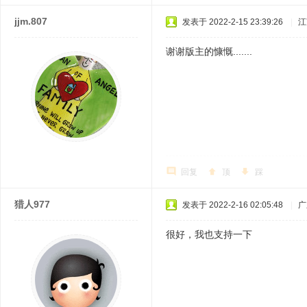
jjm.807
发表于 2022-2-15 23:39:26
|
江
谢谢版主的慷慨.......
回复
顶
踩
猎人977
发表于 2022-2-16 02:05:48
|
广
很好，我也支持一下