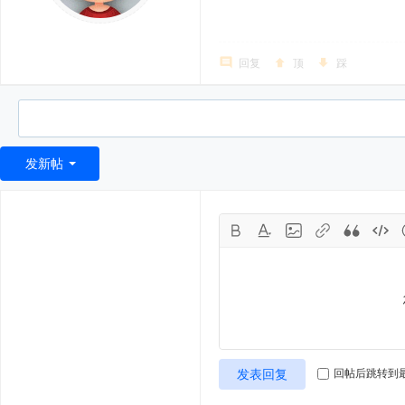
回复
顶
踩
发新帖
发表回复
回帖后跳转到