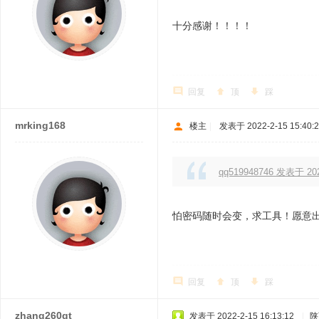
十分感谢！！！！
回复
顶
踩
mrking168
楼主
|
发表于 2022-2-15 15:40:
qq519948746 发表于 2022
怕密码随时会变，求工具！愿意
回复
顶
踩
zhang260gt
发表于 2022-2-15 16:13:12
|
陕