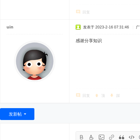
回复
uin
发表于 2023-2-16 07:31:46
|
广
感谢分享知识
回复
顶
踩
发新帖