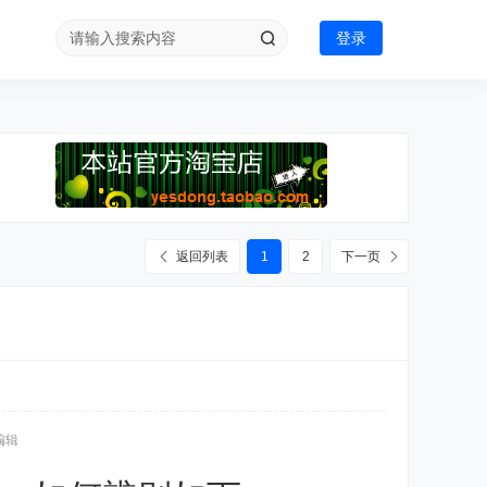
登录
返回列表
1
2
下一页
 编辑