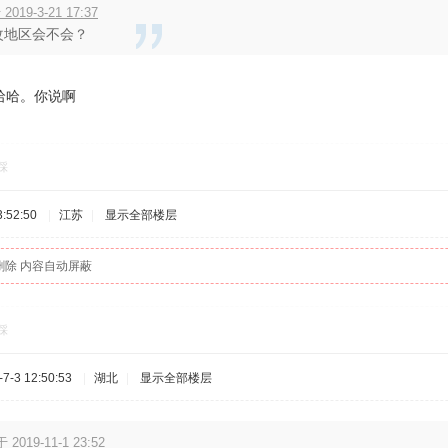
2019-3-21 17:37
2改地区会不会？
哈哈。你说啊
踩
:52:50
|
江苏
|
显示全部楼层
删除 内容自动屏蔽
踩
-3 12:50:53
|
湖北
|
显示全部楼层
 2019-11-1 23:52