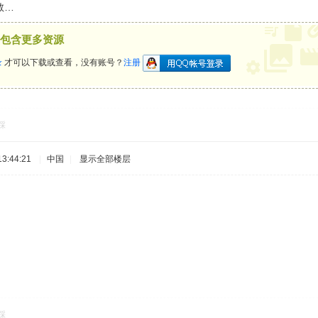
教…
包含更多资源
录
才可以下载或查看，没有账号？
注册
踩
3:44:21
|
中国
|
显示全部楼层
踩