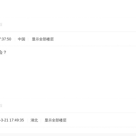
踩
:37:50
|
中国
|
显示全部楼层
会？
踩
-21 17:49:35
|
湖北
|
显示全部楼层