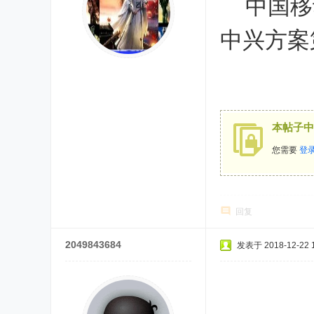
中国移
中兴方案
本帖子中
您需要
登
回复
2049843684
发表于 2018-12-22 1