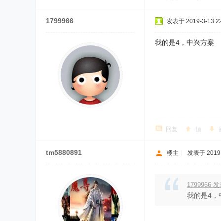
1799966
发表于 2019-3-13 22
我的是4，中兴方案
回复
顶
tm5880891
楼主
|
发表于 2019-3
1799966 发
我的是4，