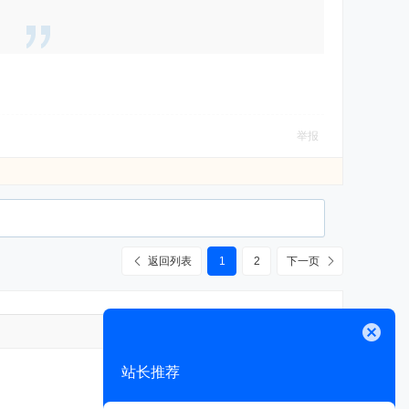
举报
返回列表
1
2
下一页
高级模式
关闭
站长推荐