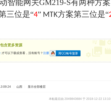
动智能网关GM219-S
有两种方案
第三位是“
”
方案第三位是“
4
MTK
包含更多资源
录
才可以下载或查看，没有账号？
注册
3:09:24
|
山西
|
显示全部楼层
本帖最后由 2049843684 于 2018-12-22 13:1