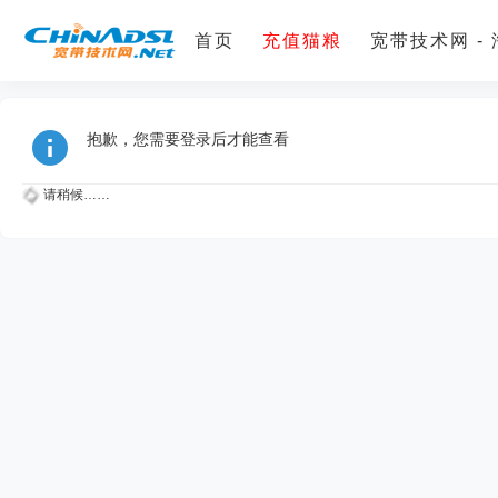
首页
充值猫粮
宽带技术网 -
抱歉，您需要登录后才能查看
请稍候……