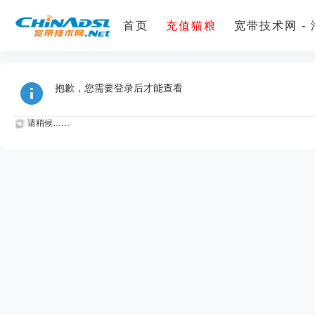
首页
充值猫粮
宽带技术网 -
抱歉，您需要登录后才能查看
请稍候……