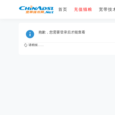
首页
充值猫粮
宽带技术
抱歉，您需要登录后才能查看
请稍候……