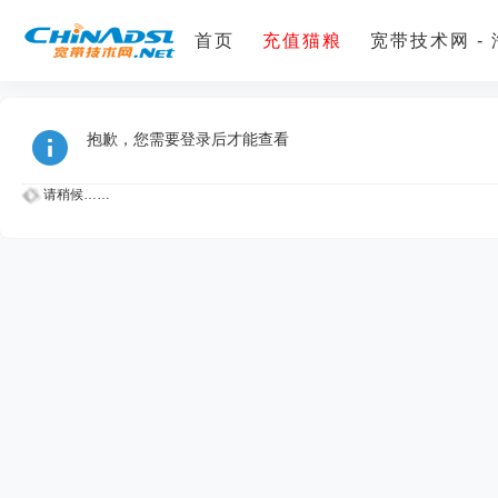
首页
充值猫粮
宽带技术网 -
抱歉，您需要登录后才能查看
请稍候……