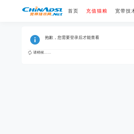
首页
充值猫粮
宽带技术
抱歉，您需要登录后才能查看
请稍候……