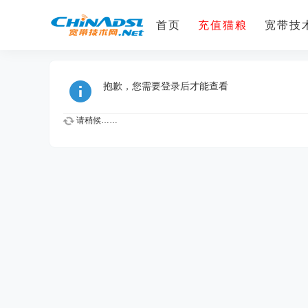
首页
充值猫粮
宽带技术
抱歉，您需要登录后才能查看
请稍候……