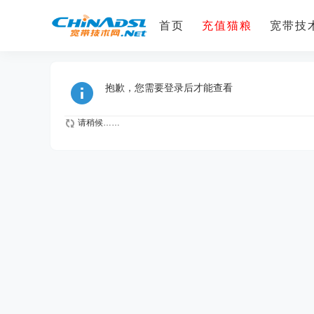
首页
充值猫粮
宽带技术
抱歉，您需要登录后才能查看
请稍候……