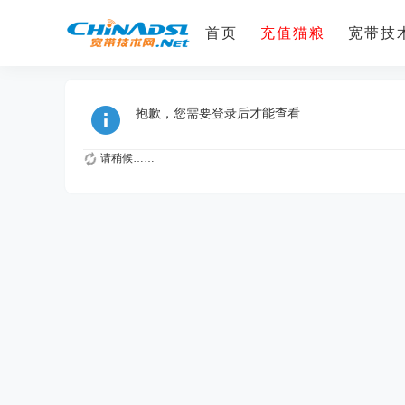
首页
充值猫粮
宽带技术
抱歉，您需要登录后才能查看
请稍候……