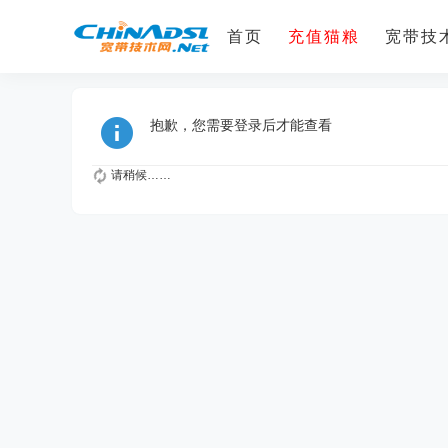
首页
充值猫粮
宽带技术
抱歉，您需要登录后才能查看
请稍候……