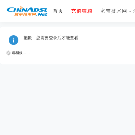
首页
充值猫粮
宽带技术网 -
抱歉，您需要登录后才能查看
请稍候……