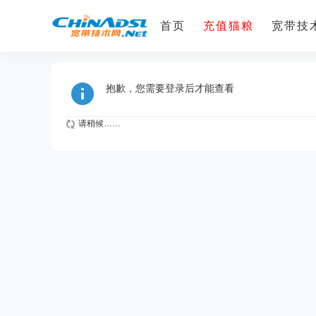
首页
充值猫粮
宽带技术
抱歉，您需要登录后才能查看
请稍候……