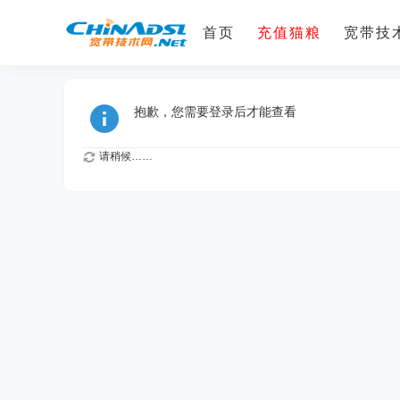
首页
充值猫粮
宽带技术
抱歉，您需要登录后才能查看
请稍候……