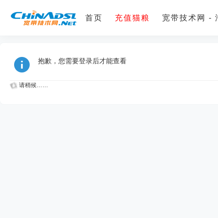
首页
充值猫粮
宽带技术网 -
抱歉，您需要登录后才能查看
请稍候……