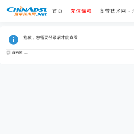
首页
充值猫粮
宽带技术网 -
抱歉，您需要登录后才能查看
请稍候……