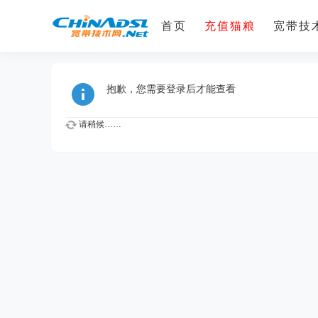
首页
充值猫粮
宽带技术
抱歉，您需要登录后才能查看
请稍候……