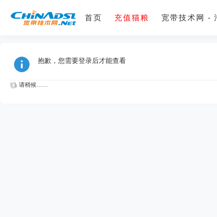
首页
充值猫粮
宽带技术网 -
抱歉，您需要登录后才能查看
请稍候……