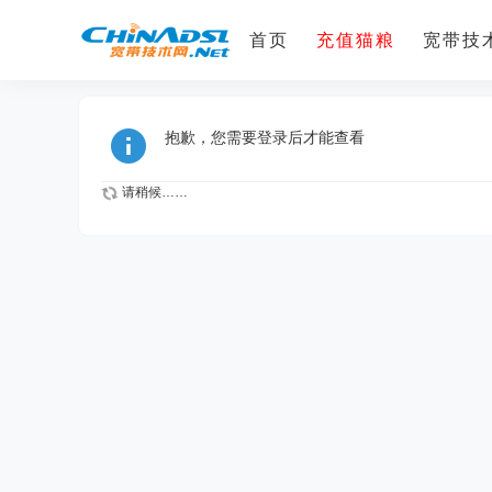
首页
充值猫粮
宽带技术
抱歉，您需要登录后才能查看
请稍候……