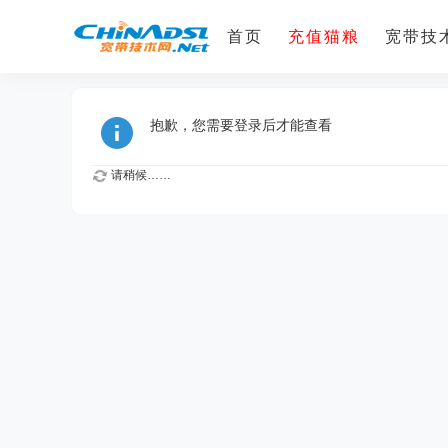
首页
充值猫粮
宽带技术
抱歉，您需要登录后才能查看
请稍候……