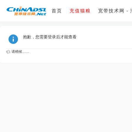
首页
充值猫粮
宽带技术网 -
抱歉，您需要登录后才能查看
请稍候……