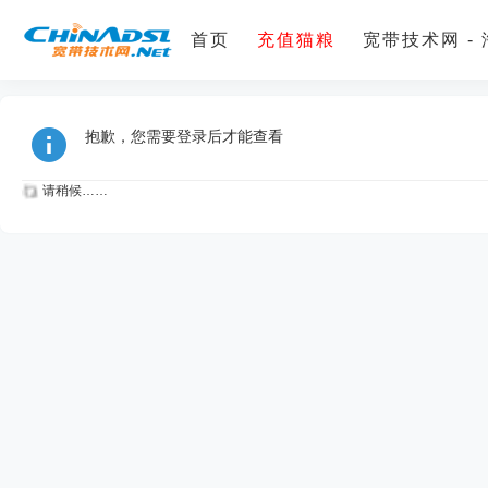
首页
充值猫粮
宽带技术网 -
抱歉，您需要登录后才能查看
请稍候……