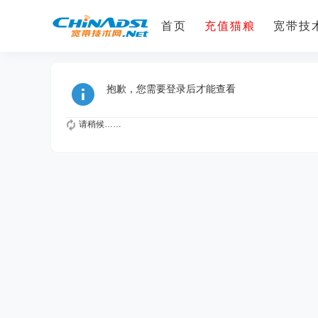
首页
充值猫粮
宽带技术
抱歉，您需要登录后才能查看
请稍候……