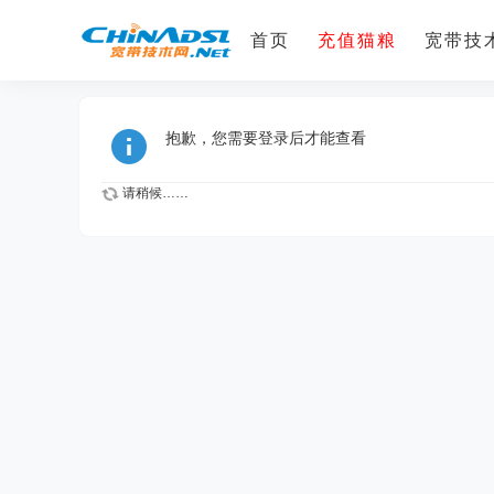
首页
充值猫粮
宽带技术
抱歉，您需要登录后才能查看
请稍候……