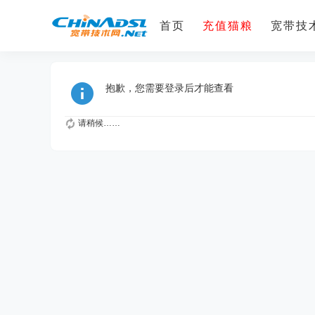
首页
充值猫粮
宽带技术
抱歉，您需要登录后才能查看
请稍候……