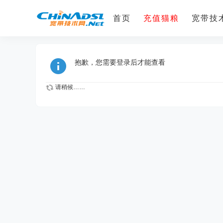
首页
充值猫粮
宽带技术
抱歉，您需要登录后才能查看
请稍候……