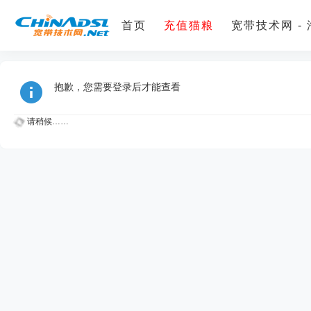
首页
充值猫粮
宽带技术网 -
抱歉，您需要登录后才能查看
请稍候……