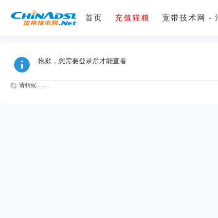
首页
充值猫粮
宽带技术网 -
抱歉，您需要登录后才能查看
请稍候……